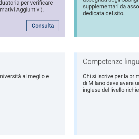
duatoria per verificare
supplementari da assolv
mativi Aggiuntivi).
dedicata del sito.
Consulta
Competenze lingu
niversità al meglio e
Chi si iscrive per la pri
di Milano deve avere u
inglese del livello rich